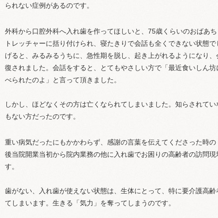
られない症例があるのです。
外科から口腔外科へ入れ歯を作ってほしいと、75歳くらいのおばあ
トレッチャーに括り付けられ、寝たきりで会話も全くできない状態で
げると、みるみるうちに、急性期を脱し、起き上がれるようになり、
復されました。会話をすると、とてもやさしい方で「最近食いしん坊
べられたのよ」と言って頂きました。
しかし、ほどなくその方は亡くなられてしまいました。知らされてい
もない方だったのです。
重い病気だったにもかかわらず、感謝の言葉を伝えてくださった時の
後当院開業当初から院内業務の他に入れ歯でお困りの高齢者の訪問現
す。
歯がない、入れ歯が使えない状態は、生体にとって、特に要介護高齢
てしまいます。生きる「気力」を奪ってしまうのです。