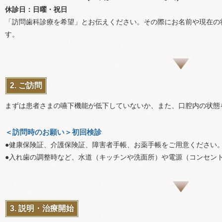
休診日：日曜・祝日
「訪問歯科診療を希望」とお伝えください。その際にお名前や現在の
す。
2. ご訪問
まずは患者さまの嚥下機能が低下していないか、また、口腔内の状態
＜訪問時のお願い＞初回検診
●健康保険証、介護保険証、障害者手帳、お薬手帳をご用意ください
●入れ歯の調整時など、水道（キッチンや洗面所）や電源（コンセン
3. 説明・治療開始