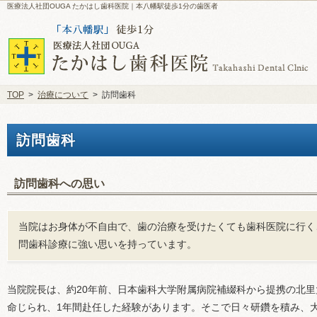
医療法人社団OUGA たかはし歯科医院｜本八幡駅徒歩1分の歯医者
TOP
>
治療について
>
訪問歯科
訪問歯科
訪問歯科への思い
当院はお身体が不自由で、歯の治療を受けたくても歯科医院に行く
問歯科診療に強い思いを持っています。
当院院長は、約20年前、日本歯科大学附属病院補綴科から提携の北
命じられ、1年間赴任した経験があります。そこで日々研鑽を積み、