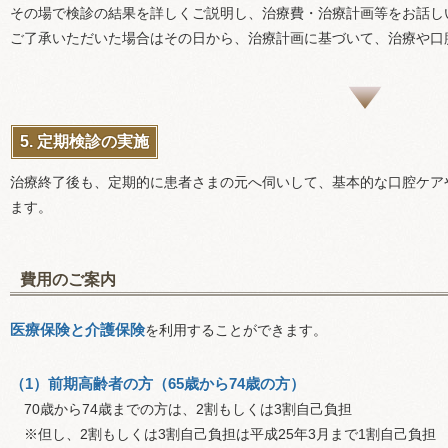
その場で検診の結果を詳しくご説明し、治療費・治療計画等をお話し
ご了承いただいた場合はその日から、治療計画に基づいて、治療や口
5. 定期検診の実施
治療終了後も、定期的に患者さまの元へ伺いして、基本的な口腔ケア
ます。
費用のご案内
医療保険と介護保険
を利用することができます。
（1）前期高齢者の方（65歳から74歳の方）
70歳から74歳までの方は、2割もしくは3割自己負担
※但し、2割もしくは3割自己負担は平成25年3月まで1割自己負担