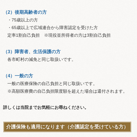
（2）後期高齢者の方
・75歳以上の方
・65歳以上で広域連合から障害認定を受けた方
定率1割自己負担 ※現役並所得者の方は3割自己負担
（3）障害者、生活保護の方
各市町村の減免と同じ取扱いです。
（4）一般の方
一般の医療保険の自己負担と同じ取扱いです。
※高額医療費の自己負担限度額を超えた場合は還付されます。
詳しくは当院までお気軽にお尋ねください。
介護保険も適用になります（介護認定を受けている方）