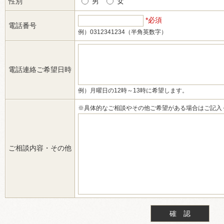
性別
男
女
*必須
電話番号
例）0312341234（半角英数字）
電話連絡ご希望日時
例）月曜日の12時～13時に希望します。
※具体的なご相談やその他ご希望がある場合はご記入
ご相談内容・その他