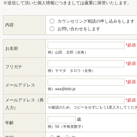
※送信して頂いた個人情報につきましては厳重に保管いたします。
カウンセリング相談の申し込みをします
内容
お問い合わせをします
*必須
お名前
例）山田 太郎（全角）
*必須
フリガナ
例）ヤマダ タロウ（全角）
*必須
メールアドレス
例）aaa@bbb.jp
メールアドレス（再
*必須
入力）
※確認のため、コピーをせずにもう1度入力してくだ
歳
年齢
例）50（半角英数字）