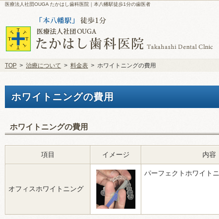
医療法人社団OUGA たかはし歯科医院｜本八幡駅徒歩1分の歯医者
TOP
>
治療について
>
料金表
>
ホワイトニングの費用
ホワイトニングの費用
ホワイトニングの費用
項目
イメージ
内容
パーフェクトホワイトニン
オフィスホワイトニング