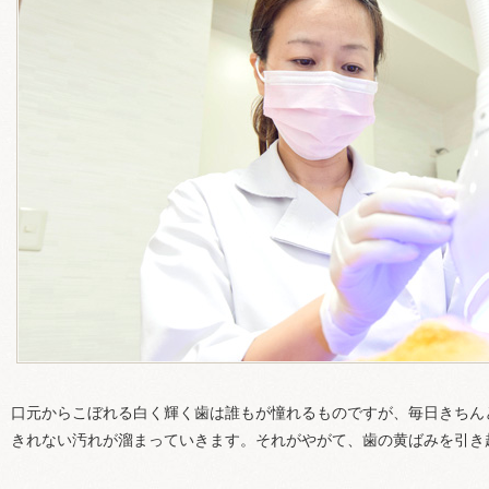
口元からこぼれる白く輝く歯は誰もが憧れるものですが、毎日きちん
きれない汚れが溜まっていきます。それがやがて、歯の黄ばみを引き