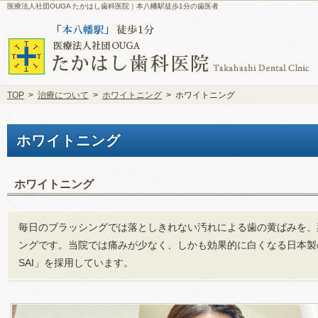
医療法人社団OUGA たかはし歯科医院｜本八幡駅徒歩1分の歯医者
TOP
>
治療について
>
ホワイトニング
>
ホワイトニング
ホワイトニング
ホワイトニング
毎日のブラッシングでは落としきれない汚れによる歯の黄ばみを、
ングです。当院では痛みが少なく、しかも効果的に白くなる日本製
SAI
」を採用しています。